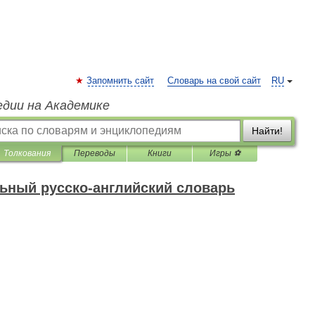
Запомнить сайт
Словарь на свой сайт
RU
едии на Академике
Найти!
Толкования
Переводы
Книги
Игры ⚽
ьный русско-английский словарь